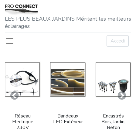
LES P​LUS BEAUX JARDINS Méritent les meilleurs
éclairages
Accedi
Precedente
Succe
Réseau
Bandeaux
Encastrés
Electrique
LED Extérieur
Bois, Jardin,
230V
Béton