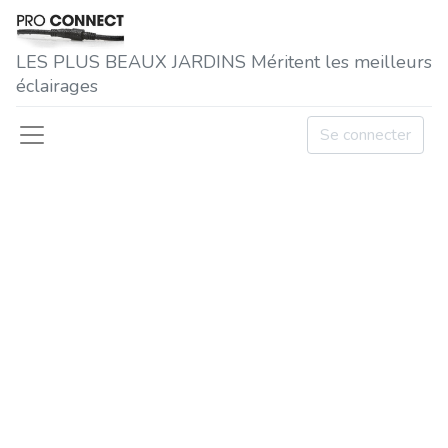
LES P​LUS BEAUX JARDINS Méritent les meilleurs
éclairages
Se connecter