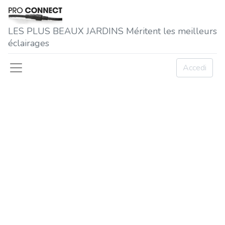
LES P​LUS BEAUX JARDINS Méritent les meilleurs
éclairages
Accedi