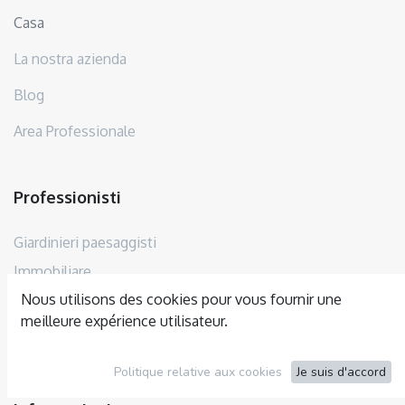
Casa
La nostra azienda
Blog
Area Professionale
Professionisti
Giardinieri paesaggisti
Immobiliare
Nous utilisons des cookies pour vous fournir une
Ospitalità e Ristorazione
meilleure expérience utilisateur.
Distributori nazionali
Politique relative aux cookies
Je suis d'accord