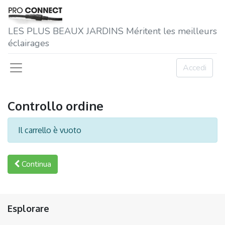
LES P​LUS BEAUX JARDINS Méritent les meilleurs
éclairages
Accedi
Controllo ordine
Il carrello è vuoto
Continua
Esplorare