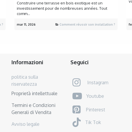
v
Construire une terrasse en bois exotique est un
investissement pour de nombreuses années. Tout
comm...
 ?
mar 11, 2026
Comment réussir son installation ?
fe
Informazioni
Seguici
politica sulla
Instagram
riservatezza
Proprietà intellettuale
Youtube
Termini e Condizioni
Pinterest
Generali di Vendita
Tik Tok
Avviso legale