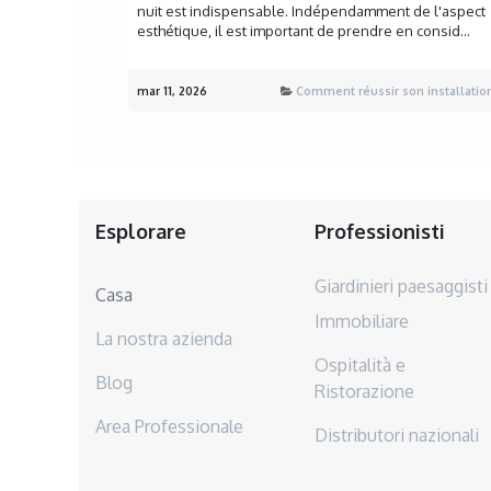
nuit est indispensable. Indépendamment de l'aspect
esthétique, il est important de prendre en consid...
mar 11, 2026
Comment réussir son installation
Esplorare
Professionisti
Giardinieri paesaggisti
Casa
Immobiliare
La nostra azienda
Ospitalità e
Blog
Ristorazione
Area Professionale
Distributori nazionali