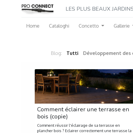
LES P​LUS BEAUX JARDINS M
Home
Cataloghi
Concetto
Gallerie
Blog:
Tutti
Développement des
Comment éclairer une terrasse en
bois (copie)
Comment réussir l'éclairage de sa terrasse en
plancher bois ? Eclairer correctement une terrasse la