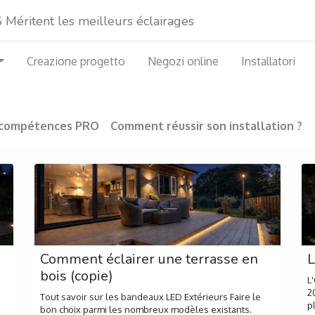
éritent les meilleurs éclairages
Creazione progetto
Negozi online
Installatori
 compétences PRO
Comment réussir son installation ?
Comment éclairer une terrasse en
L
bois (copie)
L
2
Tout savoir sur les bandeaux LED Extérieurs Faire le
p
bon choix parmi les nombreux modèles existants.