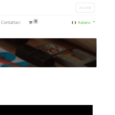
Accedi
0
Italiano
Contattaci