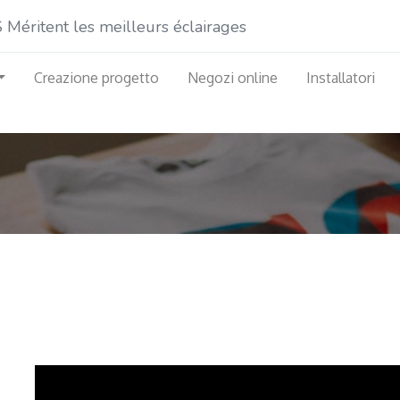
éritent les meilleurs éclairages
Creazione progetto
Negozi online
Installatori