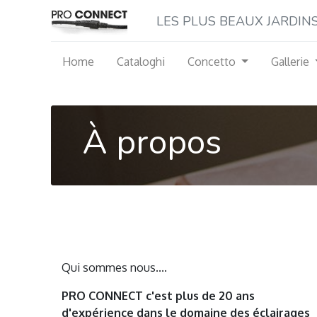
LES P​LUS BEAUX JARDINS M
Home
Cataloghi
Concetto
Gallerie
À propos
Un sous-titre de
section
Qui sommes nous....
PRO CONNECT c'est plus de 20 ans
d'expérience dans le domaine des éclairages