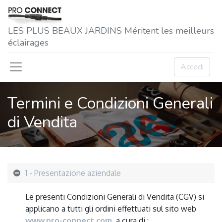
LES P​LUS BEAUX JARDINS Méritent les meilleurs
éclairages
Accedi
Termini e Condizioni Generali
di Vendita
1 - Presentazione aziendale
Le presenti Condizioni Generali di Vendita (CGV) si
applicano a tutti gli ordini effettuati sul sito web
www.pro-connect.com
, a cura di :