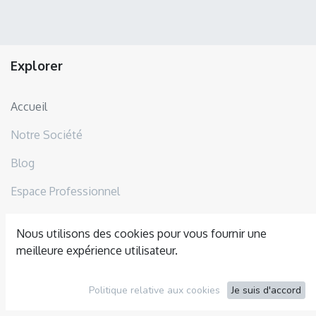
Explorer
Accueil
Notre Société
Blog
Espace Professionnel
Nous utilisons des cookies pour vous fournir une
Professionnels
meilleure expérience utilisateur.
Paysagistes
Politique relative aux cookies
Je suis d'accord
Immobiliers