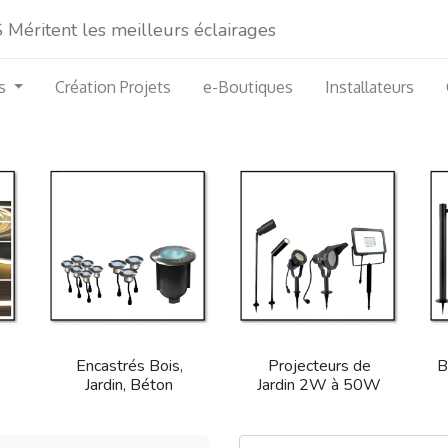
éritent les meilleurs éclairages
s
Création Projets
e-Boutiques
Installateurs
Encastrés Bois,
Projecteurs de
B
Jardin, Béton
Jardin 2W à 50W