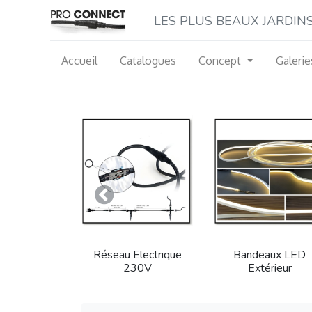
LES P​LUS BEAUX JARDINS M
Accueil
Catalogues
Concept
Galerie
Précedent
Réseau Electrique
Bandeaux LED
230V
Extérieur