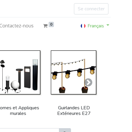
Se connecter
0
Français
Contactez-nous
Suivant
ornes et Appliques
Guirlandes LED
murales
Extérieures E27