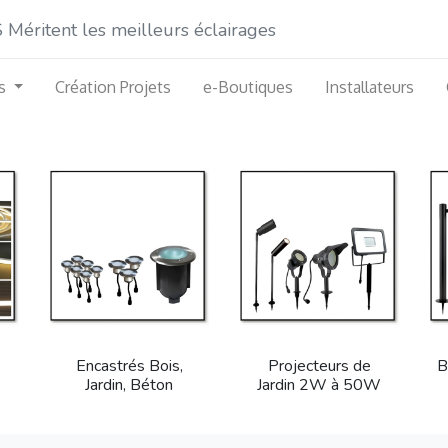
éritent les meilleurs éclairages
s
Création Projets
e-Boutiques
Installateurs
Encastrés Bois,
Projecteurs de
B
Jardin, Béton
Jardin 2W à 50W