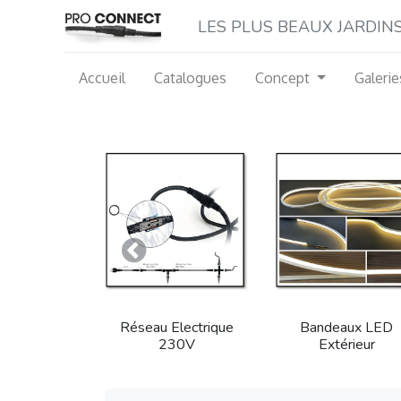
LES P​LUS BEAUX JARDINS M
Accueil
Catalogues
Concept
Galerie
Précedent
Réseau Electrique
Bandeaux LED
230V
Extérieur