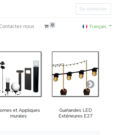
Se connecter
0
Français
Contactez-nous
Suivant
ornes et Appliques
Guirlandes LED
murales
Extérieures E27